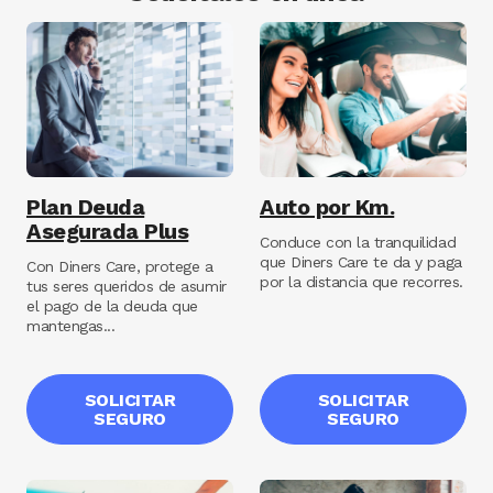
Image
Image
Plan Deuda
Auto por Km.
Asegurada Plus
Conduce con la tranquilidad
que Diners Care te da y paga
Con Diners Care, protege a
por la distancia que recorres.
tus seres queridos de asumir
el pago de la deuda que
mantengas...
SOLICITAR
SOLICITAR
SEGURO
SEGURO