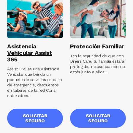
Image
Image
Asistencia
Protección Familiar
Vehicular Assist
Ten la seguridad de que con
365
Diners Care, tu familia estará
protegida, incluso cuando no
Assist 365 es una Asistencia
estés junto a ellos...
Vehicular que brinda un
paquete de servicios en caso
de emergencia, descuentos
en talleres de la red Coris,
entre otros.
SOLICITAR
SOLICITAR
SEGURO
SEGURO