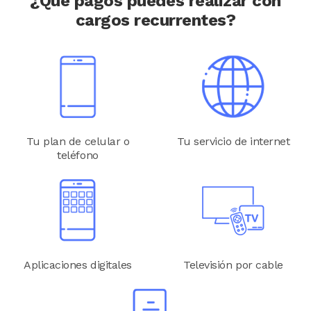
¿Qué pagos puedes realizar con
cargos recurrentes?
Image
Image
Tu plan de celular o
Tu servicio de internet
teléfono
Image
Image
Aplicaciones digitales
Televisión por cable
Image