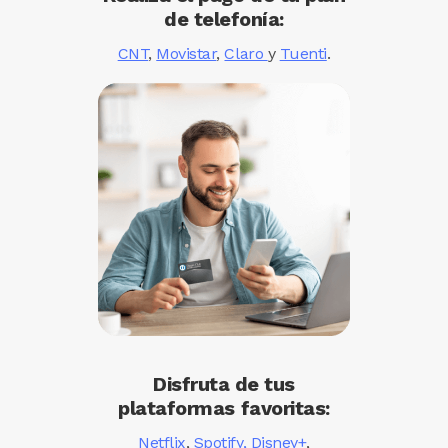
de telefonía:
CNT
,
Movistar
,
Claro
y
Tuenti
.
Image
Disfruta de tus
plataformas favoritas:
Netflix
,
Spotify,
Disney+
,