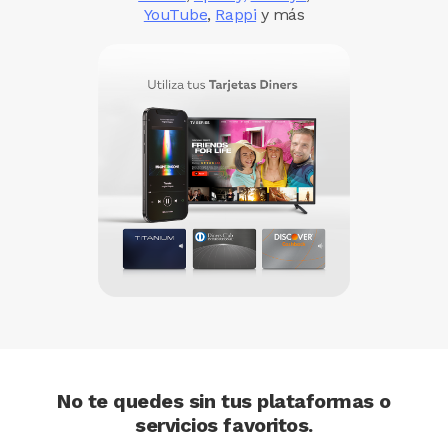
YouTube
,
Rappi
y más
Image
No te quedes sin tus plataformas o
servicios favoritos.