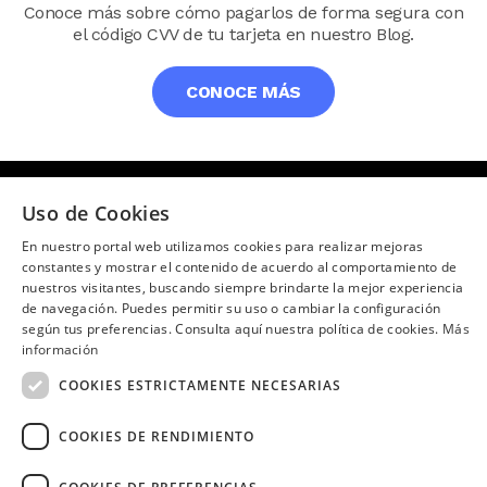
Conoce más sobre cómo pagarlos de forma segura con
el código CVV de tu tarjeta en nuestro Blog.
CONOCE MÁS
Uso de Cookies
¿Necesitas ayuda?
(02) 298 1300
En nuestro portal web utilizamos cookies para realizar mejoras
constantes y mostrar el contenido de acuerdo al comportamiento de
SÍGUENOS EN:
nuestros visitantes, buscando siempre brindarte la mejor experiencia
de navegación. Puedes permitir su uso o cambiar la configuración
según tus preferencias. Consulta aquí nuestra política de cookies.
Más
información
COOKIES ESTRICTAMENTE NECESARIAS
Image
COOKIES DE RENDIMIENTO