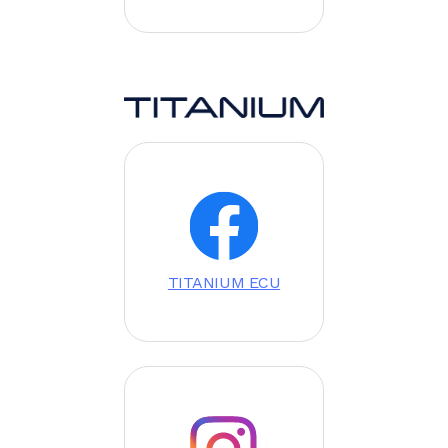
Image
Image
TITANIUM ECU
Image