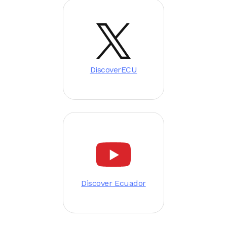
Image
DiscoverECU
Image
Discover Ecuador