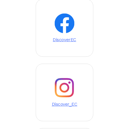
Image
DiscoverEC
Image
Discover_EC