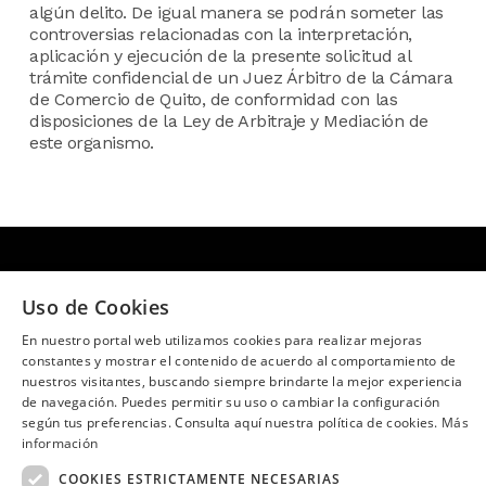
algún delito. De igual manera se podrán someter las
controversias relacionadas con la interpretación,
aplicación y ejecución de la presente solicitud al
trámite confidencial de un Juez Árbitro de la Cámara
de Comercio de Quito, de conformidad con las
disposiciones de la Ley de Arbitraje y Mediación de
este organismo.
¿Necesitas ayuda?
(02) 298 1300
Uso de Cookies
SÍGUENOS EN:
En nuestro portal web utilizamos cookies para realizar mejoras
constantes y mostrar el contenido de acuerdo al comportamiento de
nuestros visitantes, buscando siempre brindarte la mejor experiencia
de navegación. Puedes permitir su uso o cambiar la configuración
según tus preferencias. Consulta aquí nuestra política de cookies.
Más
información
Image
COOKIES ESTRICTAMENTE NECESARIAS