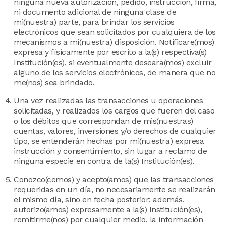
ninguna nueva autorización, pedido, instrucción, firma,
ni documento adicional de ninguna clase de
mi(nuestra) parte, para brindar los servicios
electrónicos que sean solicitados por cualquiera de los
mecanismos a mi(nuestra) disposición. Notificare(mos)
expresa y físicamente por escrito a la(s) respectiva(s)
Institución(es), si eventualmente deseara(mos) excluir
alguno de los servicios electrónicos, de manera que no
me(nos) sea brindado.
Una vez realizadas las transacciones u operaciones
solicitadas, y realizados los cargos que fueren del caso
o los débitos que correspondan de mis(nuestras)
cuentas, valores, inversiones y/o derechos de cualquier
tipo, se entenderán hechas por mi(nuestra) expresa
instrucción y consentimiento, sin lugar a reclamo de
ninguna especie en contra de la(s) Institución(es).
Conozco(cemos) y acepto(amos) que las transacciones
requeridas en un día, no necesariamente se realizarán
el mismo día, sino en fecha posterior; además,
autorizo(amos) expresamente a la(s) Institución(es),
remitirme(nos) por cualquier medio, la información