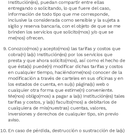
Institución(es), puedan compartir entre ellas
entregando o solicitando, lo que fuere del caso,
información de todo tipo que me corresponde,
inclusive la considerada como sensible y la sujeta a
sigilo y reserva bancaria, con el objeto de que se me
brinden los servicios que solicito(mos) y/o que se
me(nos) ofrecen.
Conozco(mos) y acepto(mos) las tarifas y costos que
cobra(n) la(s) Institución(es) por los servicios que
presta y que ahora solicito(mos), así como el hecho de
que ésta(s) puede(n) modificar dichas tarifas y costos
en cualquier tiempo, haciéndome(nos) conocer de la
modificación a través de carteles en sus oficinas y en
los estados de cuenta, en su(s) página(s) web o
cualquier otra forma que estime(n) conveniente.
Me(nos) obligo(mos) a pagar a la(s) Institución(es) tales
tarifas y costos, y la(s) faculto(mos) a debitarlos de
cualquiera de mis(nuestras) cuentas, valores,
inversiones y derechos de cualquier tipo, sin previo
aviso.
En caso de pérdida, destrucción o sustracción de la(s)