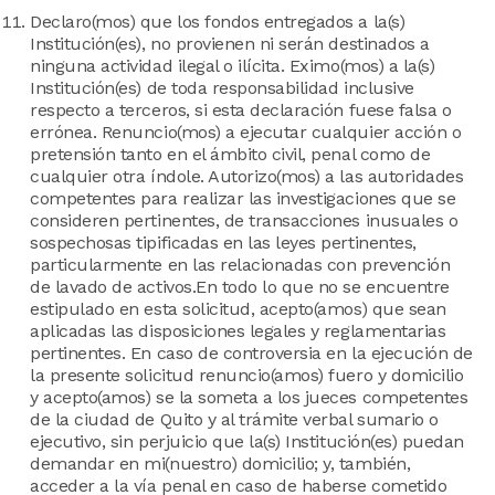
Declaro(mos) que los fondos entregados a la(s)
Institución(es), no provienen ni serán destinados a
ninguna actividad ilegal o ilícita. Eximo(mos) a la(s)
Institución(es) de toda responsabilidad inclusive
respecto a terceros, si esta declaración fuese falsa o
errónea. Renuncio(mos) a ejecutar cualquier acción o
pretensión tanto en el ámbito civil, penal como de
cualquier otra índole. Autorizo(mos) a las autoridades
competentes para realizar las investigaciones que se
consideren pertinentes, de transacciones inusuales o
sospechosas tipificadas en las leyes pertinentes,
particularmente en las relacionadas con prevención
de lavado de activos.En todo lo que no se encuentre
estipulado en esta solicitud, acepto(amos) que sean
aplicadas las disposiciones legales y reglamentarias
pertinentes. En caso de controversia en la ejecución de
la presente solicitud renuncio(amos) fuero y domicilio
y acepto(amos) se la someta a los jueces competentes
de la ciudad de Quito y al trámite verbal sumario o
ejecutivo, sin perjuicio que la(s) Institución(es) puedan
demandar en mi(nuestro) domicilio; y, también,
acceder a la vía penal en caso de haberse cometido