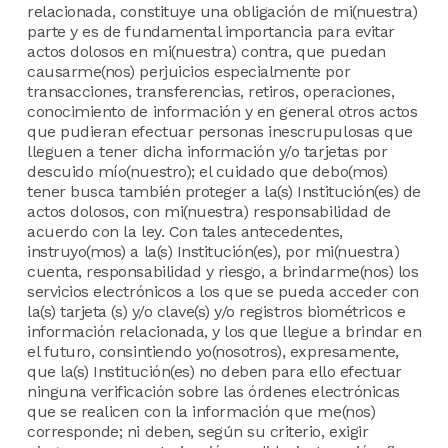
relacionada, constituye una obligación de mi(nuestra)
parte y es de fundamental importancia para evitar
actos dolosos en mi(nuestra) contra, que puedan
causarme(nos) perjuicios especialmente por
transacciones, transferencias, retiros, operaciones,
conocimiento de información y en general otros actos
que pudieran efectuar personas inescrupulosas que
lleguen a tener dicha información y/o tarjetas por
descuido mío(nuestro); el cuidado que debo(mos)
tener busca también proteger a la(s) Institución(es) de
actos dolosos, con mi(nuestra) responsabilidad de
acuerdo con la ley. Con tales antecedentes,
instruyo(mos) a la(s) Institución(es), por mi(nuestra)
cuenta, responsabilidad y riesgo, a brindarme(nos) los
servicios electrónicos a los que se pueda acceder con
la(s) tarjeta (s) y/o clave(s) y/o registros biométricos e
información relacionada, y los que llegue a brindar en
el futuro, consintiendo yo(nosotros), expresamente,
que la(s) Institución(es) no deben para ello efectuar
ninguna verificación sobre las órdenes electrónicas
que se realicen con la información que me(nos)
corresponde; ni deben, según su criterio, exigir