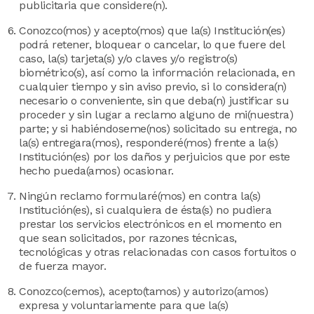
publicitaria que considere(n).
Conozco(mos) y acepto(mos) que la(s) Institución(es)
podrá retener, bloquear o cancelar, lo que fuere del
caso, la(s) tarjeta(s) y/o claves y/o registro(s)
biométrico(s), así como la información relacionada, en
cualquier tiempo y sin aviso previo, si lo considera(n)
necesario o conveniente, sin que deba(n) justificar su
proceder y sin lugar a reclamo alguno de mi(nuestra)
parte; y si habiéndoseme(nos) solicitado su entrega, no
la(s) entregara(mos), responderé(mos) frente a la(s)
Institución(es) por los daños y perjuicios que por este
hecho pueda(amos) ocasionar.
Ningún reclamo formularé(mos) en contra la(s)
Institución(es), si cualquiera de ésta(s) no pudiera
prestar los servicios electrónicos en el momento en
que sean solicitados, por razones técnicas,
tecnológicas y otras relacionadas con casos fortuitos o
de fuerza mayor.
Conozco(cemos), acepto(tamos) y autorizo(amos)
expresa y voluntariamente para que la(s)