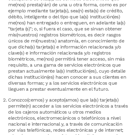
me(nos) presta(rán) de una u otra forma, como es por
ejemplo mediante tarjeta(s), sea(n) esta(s) de crédito,
débito, inteligente o del tipo que la(s) Institución(es)
me(nos) han entregado o entreguen, en adelante la(s)
"tarjeta (s)"; o, si fuera el caso, que se sirvan obtener
mis(nuestros) registros biométricos, es decir rasgos
únicos de mi(nuestra) anatomía, en conocimiento de
que dicha(s) tarjeta(s) e información relacionada y/o
clave(s) e información relacionada y/o registros
biométricos, me(nos) permitirá tener acceso, sin más
requisito, a una gama de servicios electrónicos que
prestan actualmente la(s) Institución(es), cuyo detalle
dichas Institución(es) hacen conocer a sus clientes en
diversas formas; y a los servicios electrónicos que
lleguen a prestar eventualmente en el futuro.
Conozco(cemos) y acepto(amos) que la(s) tarjeta(s)
permite(n) acceder a los servicios electrónicos a través
de los cajeros automáticos u otros medios
electrónicos, electromecánicos o telefónicos a nivel
nacional e internacional y, a través de comunicación
por vías telefónicas, redes electrónicas y de internet;