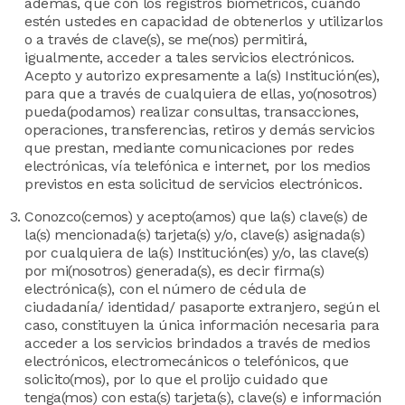
además, que con los registros biométricos, cuando
estén ustedes en capacidad de obtenerlos y utilizarlos
o a través de clave(s), se me(nos) permitirá,
igualmente, acceder a tales servicios electrónicos.
Acepto y autorizo expresamente a la(s) Institución(es),
para que a través de cualquiera de ellas, yo(nosotros)
pueda(podamos) realizar consultas, transacciones,
operaciones, transferencias, retiros y demás servicios
que prestan, mediante comunicaciones por redes
electrónicas, vía telefónica e internet, por los medios
previstos en esta solicitud de servicios electrónicos.
Conozco(cemos) y acepto(amos) que la(s) clave(s) de
la(s) mencionada(s) tarjeta(s) y/o, clave(s) asignada(s)
por cualquiera de la(s) Institución(es) y/o, las clave(s)
por mi(nosotros) generada(s), es decir firma(s)
electrónica(s), con el número de cédula de
ciudadanía/ identidad/ pasaporte extranjero, según el
caso, constituyen la única información necesaria para
acceder a los servicios brindados a través de medios
electrónicos, electromecánicos o telefónicos, que
solicito(mos), por lo que el prolijo cuidado que
tenga(mos) con esta(s) tarjeta(s), clave(s) e información