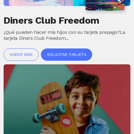
Diners Club Freedom
¿Qué pueden hacer mis hijos con su tarjeta prepago?La
tarjeta Diners Club Freedom...
SABER MÁS
SOLICITAR TARJETA