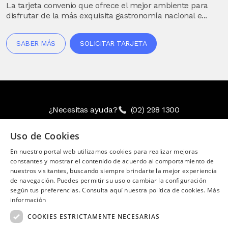
La tarjeta convenio que ofrece el mejor ambiente para
disfrutar de la más exquisita gastronomía nacional e...
SABER MÁS
SOLICITAR TARJETA
¿Necesitas ayuda?
(02) 298 1300
SÍGUENOS EN:
Uso de Cookies
En nuestro portal web utilizamos cookies para realizar mejoras
constantes y mostrar el contenido de acuerdo al comportamiento de
nuestros visitantes, buscando siempre brindarte la mejor experiencia
de navegación. Puedes permitir su uso o cambiar la configuración
según tus preferencias. Consulta aquí nuestra política de cookies.
Más
Image
información
COOKIES ESTRICTAMENTE NECESARIAS