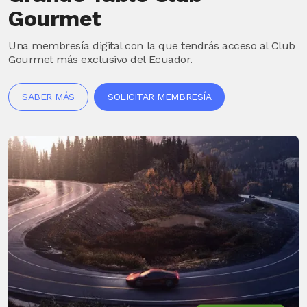
Gourmet
Una membresía digital con la que tendrás acceso al Club
Gourmet más exclusivo del Ecuador.
SABER MÁS
SOLICITAR MEMBRESÍA