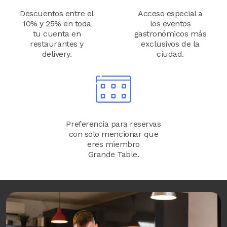
Descuentos entre el
Acceso especial a
10% y 25% en toda
los eventos
tu cuenta en
gastronómicos más
restaurantes y
exclusivos de la
delivery.
ciudad.
Image
Preferencia para reservas
con solo mencionar que
eres miembro
Grande Table.
Image