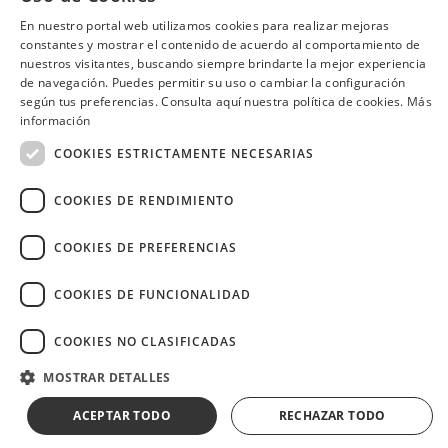
SÍGUENOS EN:
En nuestro portal web utilizamos cookies para realizar mejoras
constantes y mostrar el contenido de acuerdo al comportamiento de
nuestros visitantes, buscando siempre brindarte la mejor experiencia
de navegación. Puedes permitir su uso o cambiar la configuración
según tus preferencias. Consulta aquí nuestra política de cookies.
Más
información
Image
COOKIES ESTRICTAMENTE NECESARIAS
COOKIES DE RENDIMIENTO
COOKIES DE PREFERENCIAS
Copyright © 2026 Diners Club Ecuador.
Derechos reservados.
COOKIES DE FUNCIONALIDAD
COOKIES NO CLASIFICADAS
MOSTRAR DETALLES
ACEPTAR TODO
RECHAZAR TODO