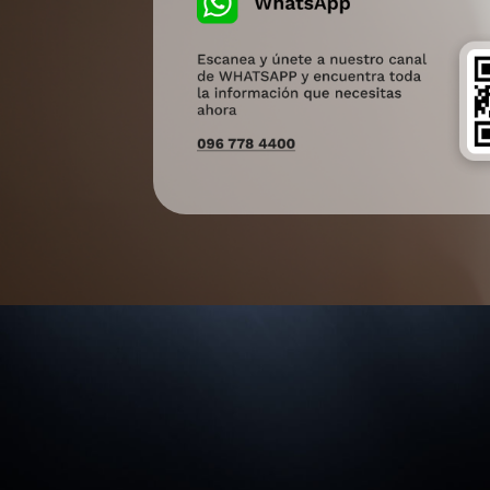
Image