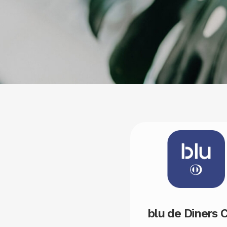
Image
blu de Diners 