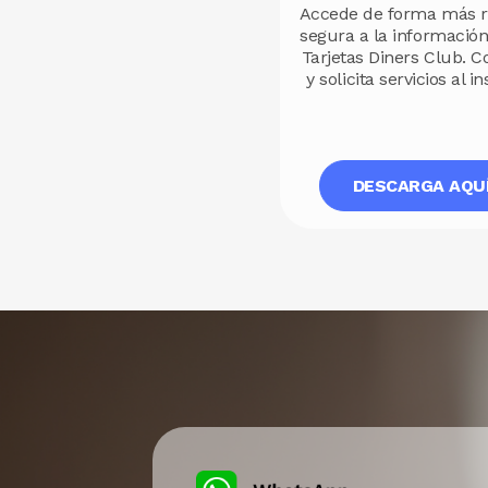
Accede de forma más r
segura a la información
Tarjetas Diners Club. C
y solicita servicios al in
DESCARGA AQU
Image
Image