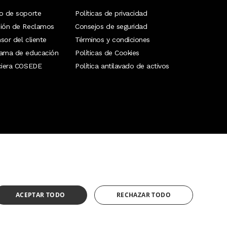
o de soporte
Políticas de privacidad
ión de Reclamos
Consejos de seguridad
sor del cliente
Términos y condiciones
rama de educación
Políticas de Cookies
ciera COSEDE
Política antilavado de activos
¿Necesitas ayuda?
(02) 298 1300
ACEPTAR TODO
RECHAZAR TODO