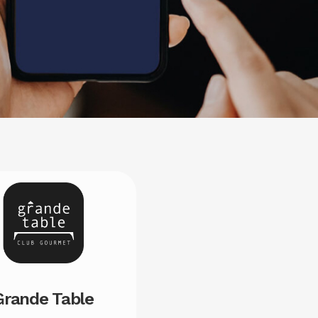
Image
Grande Table