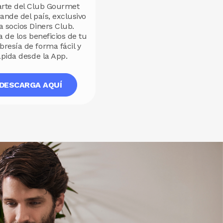
arte del Club Gourmet
ande del país, exclusivo
a socios Diners Club.
a de los beneficios de tu
esía de forma fácil y
ápida desde la App.
DESCARGA AQUÍ