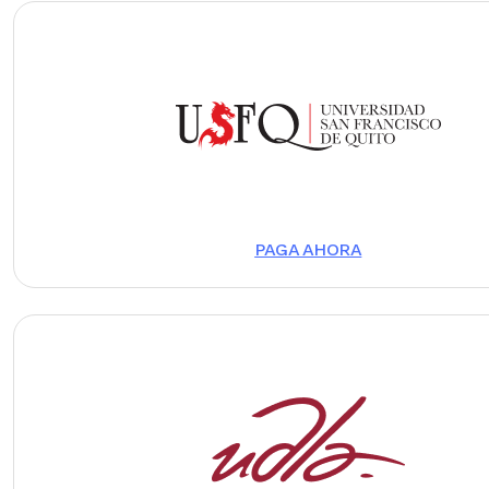
Image
PAGA AHORA
Image