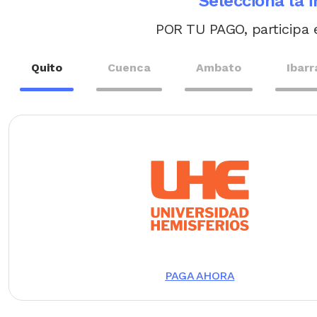
Selecciona la i
POR TU PAGO, participa e
Quito
Cuenca
Ambato
Ibarr
Image
PAGA AHORA