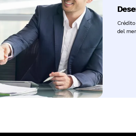
Dese
Crédit
del mer