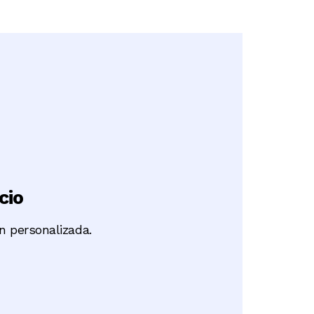
cio
n personalizada.