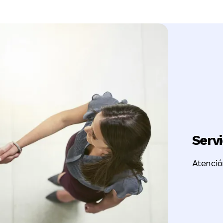
Servi
Atenció