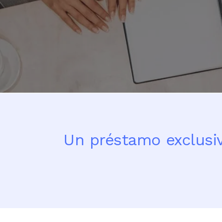
Un préstamo exclusiv