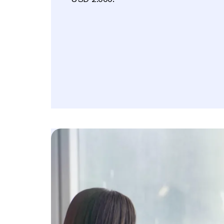
Image