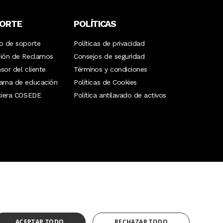
ORTE
POLÍTICAS
o de soporte
Políticas de privacidad
ión de Reclamos
Consejos de seguridad
sor del cliente
Términos y condiciones
rama de educación
Políticas de Cookies
ciera COSEDE
Política antilavado de activos
¿Necesitas ayuda?
(02) 298 1300
ACEPTAR TODO
RECHAZAR TODO