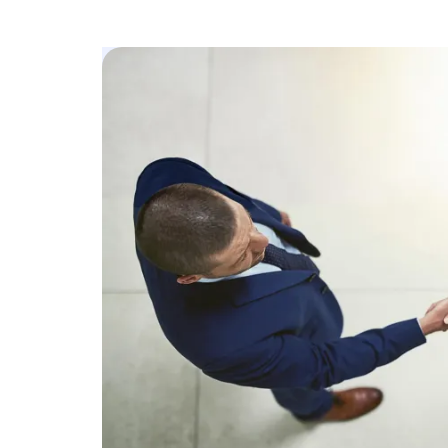
Image