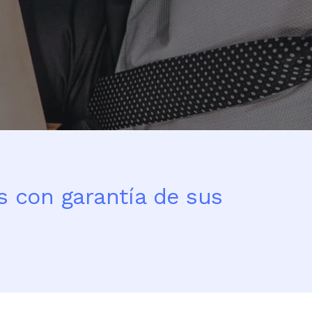
s con garantía de sus