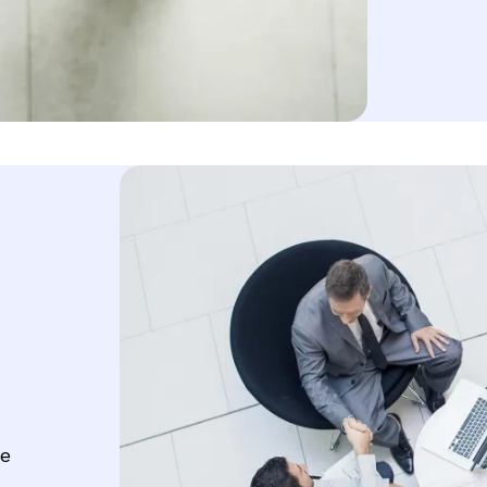
Image
de