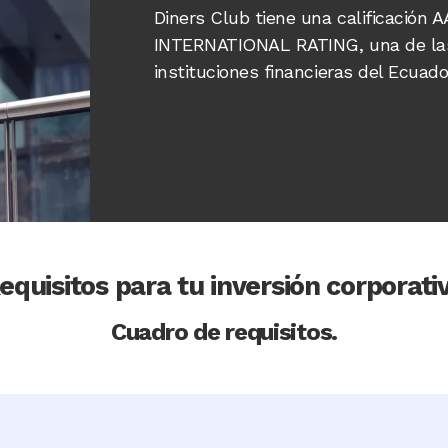
Diners Club tiene una calificaci
INTERNATIONAL RATING, una de las
instituciones financieras del Ecuado
equisitos para tu inversión corporati
Cuadro de requisitos.