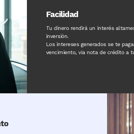
Facilidad
Tu dinero rendirá un interés altame
inversión.
Los intereses generados se te paga
vencimiento, vía nota de crédito a t
Image
to