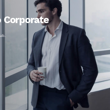
jo Corporate
ub.