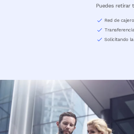
Puedes retirar 
Red de cajer
Transferencia
Solicitando l
Image