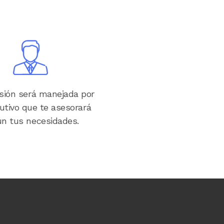
Image
rsión será manejada por
utivo que te asesorará
n tus necesidades.