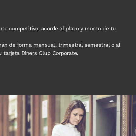
nte competitivo, acorde al plazo y monto de tu
rán de forma mensual, trimestral semestral o al
u tarjeta Diners Club Corporate.