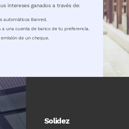
tus intereses ganados a través de:
os automáticos Banred.
 a una cuenta de banco de tu preferencia.
a emisión de un cheque.
Solidez