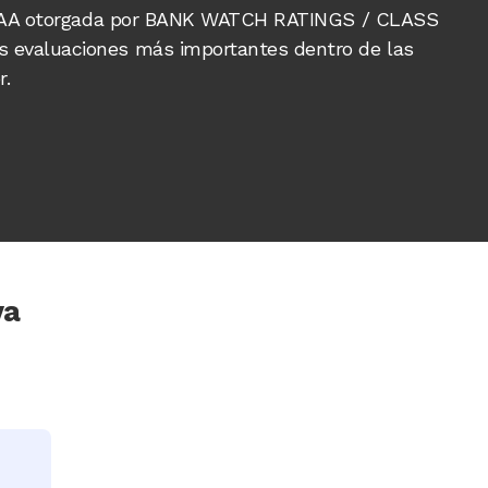
ón AAA otorgada por BANK WATCH RATINGS / CLASS
 evaluaciones más importantes dentro de las
r.
va