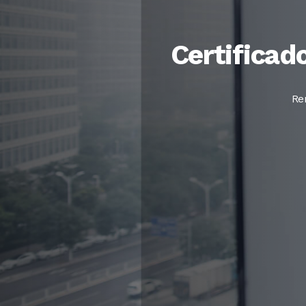
Certificado
Re