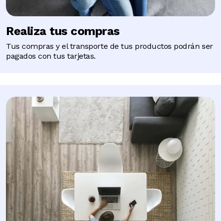
Realiza tus compras
Tus compras y el transporte de tus productos podrán ser
pagados con tus tarjetas.
Image