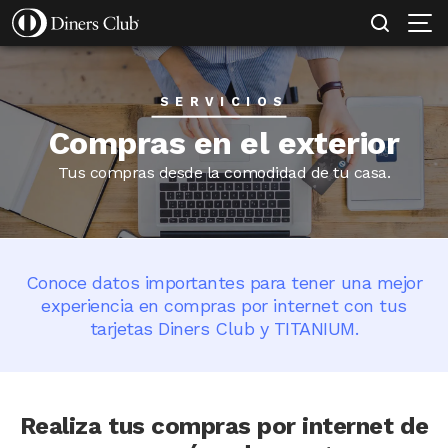
SOLICITAR TARJETA
MI EMPRESA PROTEGIDA
CONOCE MÁS
Pasar
al
contenido
principal
SERVICIOS
Compras en el exterior
Tus compras desde la comodidad de tu casa.
Conoce datos importantes para tener una mejor
experiencia en compras por internet con tus
tarjetas Diners Club y TITANIUM.
Realiza tus compras por internet de