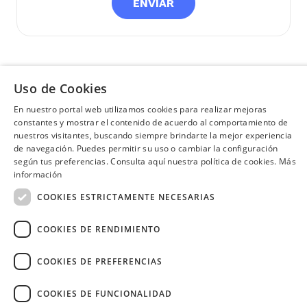
Uso de Cookies
En nuestro portal web utilizamos cookies para realizar mejoras
¿Necesitas ayuda?
(02) 298 1300
constantes y mostrar el contenido de acuerdo al comportamiento de
nuestros visitantes, buscando siempre brindarte la mejor experiencia
de navegación. Puedes permitir su uso o cambiar la configuración
SÍGUENOS EN:
según tus preferencias. Consulta aquí nuestra política de cookies.
Más
información
COOKIES ESTRICTAMENTE NECESARIAS
COOKIES DE RENDIMIENTO
Image
COOKIES DE PREFERENCIAS
COOKIES DE FUNCIONALIDAD