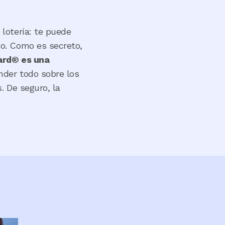
lotería: te puede
o. Como es secreto,
ard® es una
nder todo sobre los
. De seguro, la