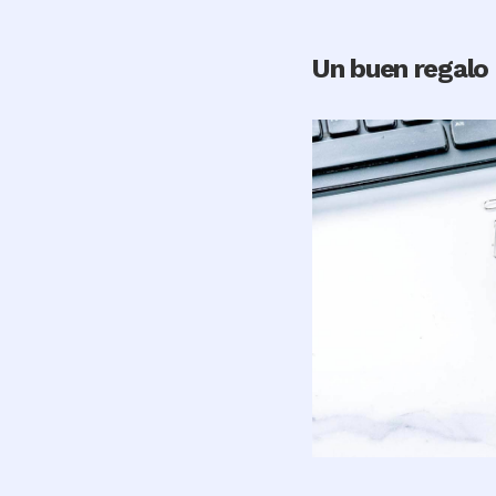
Un buen regalo
Image