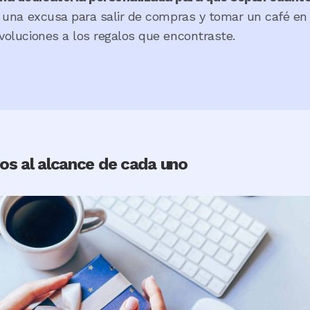
á una excusa para salir de compras y tomar un café en f
evoluciones a los regalos que encontraste.
os al alcance de cada uno