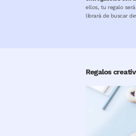
ellos, tu regalo ser
librará de buscar d
Regalos creativ
Image