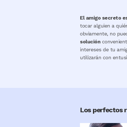
El amigo secreto es
tocar alguien a qui
obviamente, no pue
solución
conveniente
intereses de tu ami
utilizarán con entu
Los perfectos r
Image