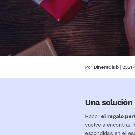
Por
DinersClub
|
2021-
Una solución 
Hacer
el regalo pe
vuelve a encontrar.
escondidas en el esc