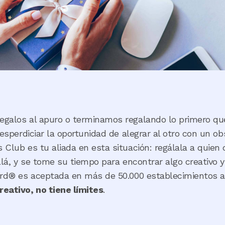
egalos al apuro o terminamos regalando lo primero q
desperdiciar la oportunidad de alegrar al otro con un ob
Club es tu aliada en esta situación: regálala a quien 
llá, y se tome su tiempo para encontrar algo creativo y
ard® es aceptada en más de 50.000 establecimientos a 
eativo, no tiene límites
.