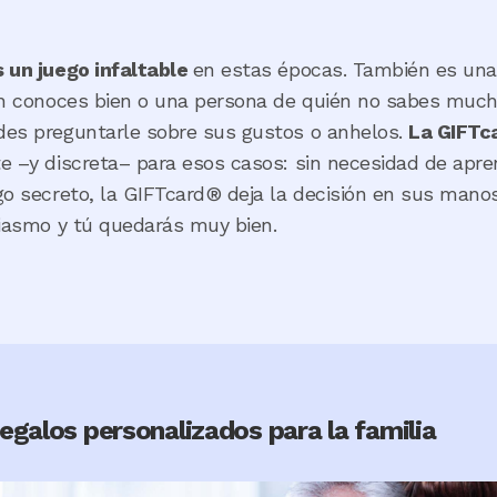
 un juego infaltable
en estas épocas. También es una 
én conoces bien o una persona de quién no sabes much
des preguntarle sobre sus gustos o anhelos.
La GIFTc
 –y discreta– para esos casos: sin necesidad de apre
go secreto, la GIFTcard® deja la decisión en sus manos
siasmo y tú quedarás muy bien.
egalos personalizados para la familia