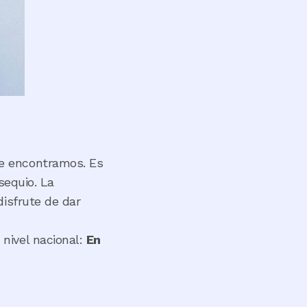
ue encontramos. Es
sequio. La
disfrute de dar
nivel nacional:
En