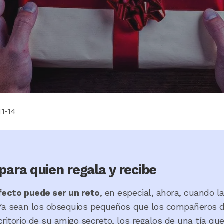
11-14
para quien regala y recibe
rfecto puede ser un reto
, en especial, ahora, cuando 
 Ya sean los obsequios pequeños que los compañeros d
ritorio de su amigo secreto, los regalos de una tía que