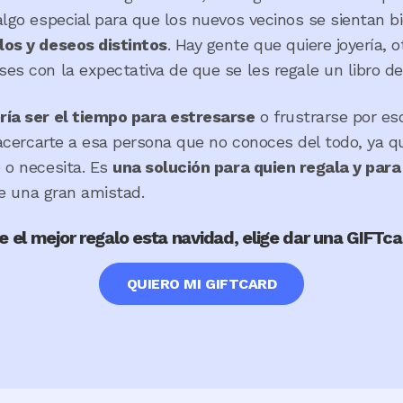
algo especial para que los nuevos vecinos se sientan b
los y deseos distintos
. Hay gente que quiere joyería, 
es con la expectativa de que se les regale un libro de
ría ser el tiempo para estresarse
o frustrarse por e
 acercarte a esa persona que no conoces del todo, ya q
 o necesita. Es
una solución para quien regala y para
 de una gran amistad.
ge el mejor regalo esta navidad, elige dar una GIFTc
QUIERO MI GIFTCARD