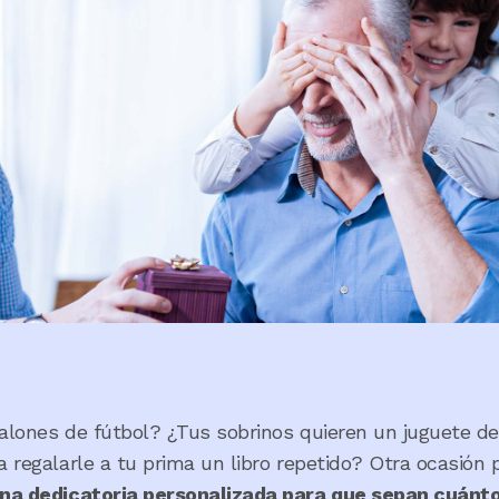
balones de fútbol? ¿Tus sobrinos quieren un juguete de
 regalarle a tu prima un libro repetido? Otra ocasión 
na dedicatoria personalizada para que sepan cuánt