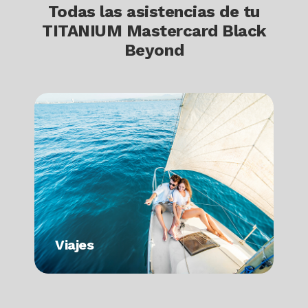
Todas las asistencias de tu
TITANIUM Mastercard Black
Beyond
Image
I
Viajes