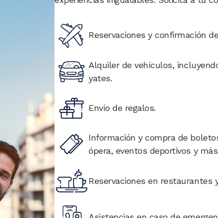
Image
Reservaciones y confirmación de
Image
Alquiler de vehículos, incluyend
yates.
Image
Envío de regalos.
Image
Información y compra de boletos
ópera, eventos deportivos y más
Image
Reservaciones en restaurantes y
Image
Asistencias en caso de emergenc