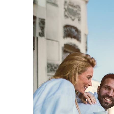
nte
e calidad y