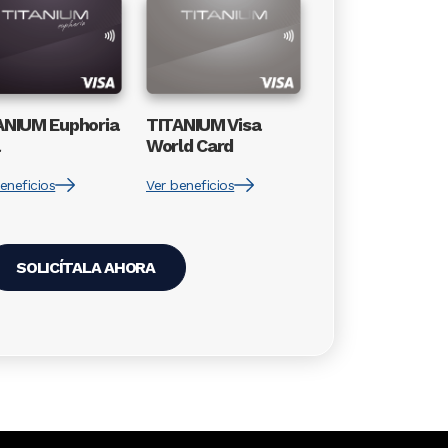
ge
Image
ANIUM Euphoria
TITANIUM Visa
World Card
eneficios
Ver beneficios
SOLICÍTALA AHORA
Image