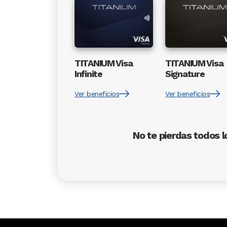
Image
Image
TITANIUM Visa
TITANIUM Visa
Infinite
Signature
Ver beneficios
Ver beneficios
No te pierdas todos l
Image