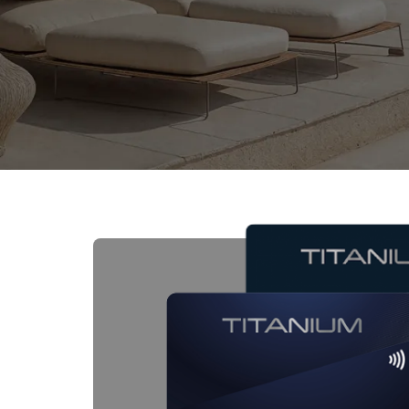
Image