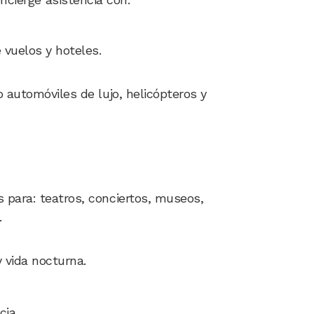
 vuelos y hoteles.
o automóviles de lujo, helicópteros y
 para: teatros, conciertos, museos,
.
 vida nocturna.
ia.