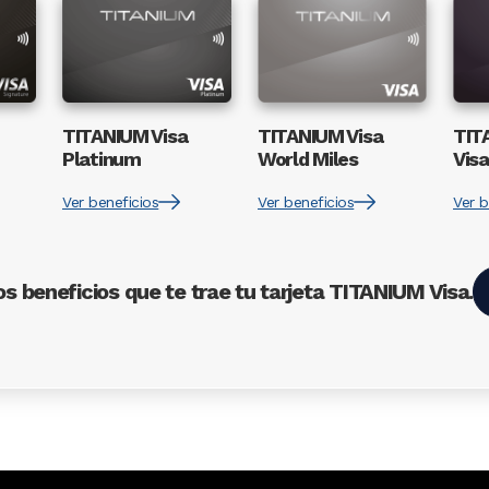
Image
Image
Ima
TITANIUM Visa
TITANIUM Visa
TIT
Platinum
World Miles
Visa
Ver beneficios
Ver beneficios
Ver b
os beneficios que te trae tu tarjeta TITANIUM Visa.
Mastercard Concierge