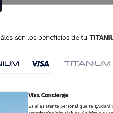
áles son los beneficios de tu
TITANI
Visa Concierge
Es el asistente personal que te ayudará c
experiencias inigualables. Solicita a tu c