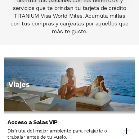
Disfruta tus pasiones con los beneficios y
servicios que te brindan tu tarjeta de crédito
TITANIUM Visa World Miles. Acumula millas
con tus compras y canjéalas por aquellos que
más te guste.
Image
Viajes
Acceso a Salas VIP
Disfruta del mejor ambiente para relajarte o
trabajar antes de tu vuelo.