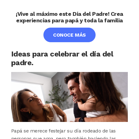
¡Vive al máximo este Día del Padre! Crea
experiencias para papá y toda la familia
CONOCE MÁS
Ideas para celebrar el día del
padre.
Image
Papá se merece festejar su día rodeado de las
personas que ama, pero también haciendo las