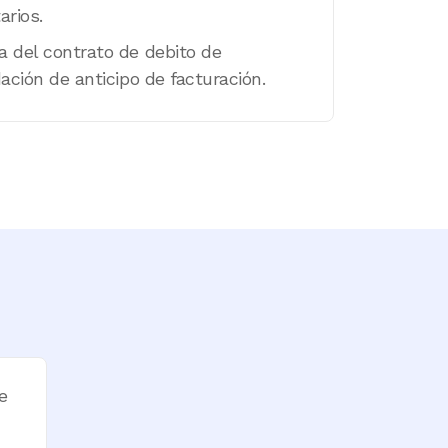
arios.
a del contrato de debito de
dación de anticipo de facturación.
e