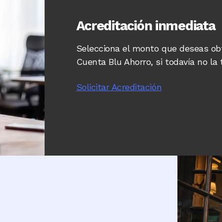
Acreditación inmediata
Selecciona el monto que deseas ob
Cuenta Blu Ahorro, si todavía no la 
Solicitar Acreditación
Image