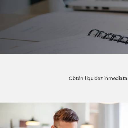
Obtén liquidez inmediata 
Image