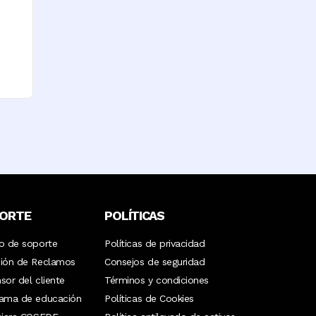
ORTE
POLÍTICAS
o de soporte
Políticas de privacidad
ión de Reclamos
Consejos de seguridad
sor del cliente
Términos y condiciones
rama de educación
Políticas de Cookies