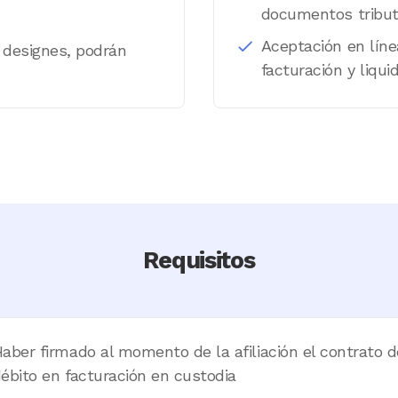
documentos tribut
Aceptación en líne
e designes, podrán
facturación y liqui
Requisitos
aber firmado al momento de la afiliación el contrato d
ébito en facturación en custodia