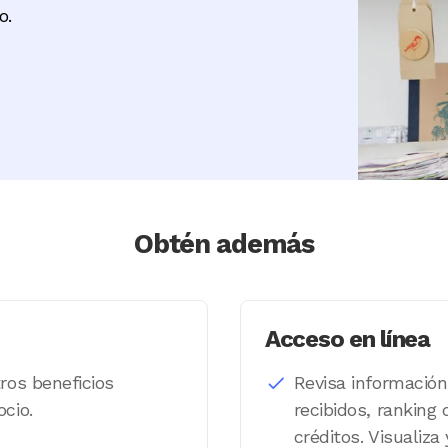
to.
Obtén además
Acceso en línea
ros beneficios
Revisa información
cio.
recibidos, ranking
créditos. Visualiz