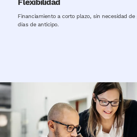
Flexibilidad
Financiamiento a corto plazo, sin necesidad de
días de anticipo.
Image