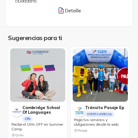
ciudadano.
Detalle
Sugerencias para ti
Cambridge School
Tránsito Pasaje Ep
Of Languages
OFERTA ESPECIAL
15%
Paga tus servicios y
Recibe el 15% OFF en Summer
obligaciones desde la web.
Camp.
Pasaje
Quito