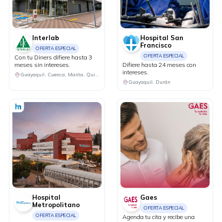
Interlab
Hospital San
Francisco
OFERTA ESPECIAL
OFERTA ESPECIAL
Con tu Diners difiere hasta 3
meses sin intereses.
Difiere hasta 24 meses con
intereses.
Guayaquil, Cuenca, Manta, Quito, Machala
Guayaquil, Durán
Hospital
Gaes
Metropolitano
OFERTA ESPECIAL
OFERTA ESPECIAL
Agenda tu cita y recibe una