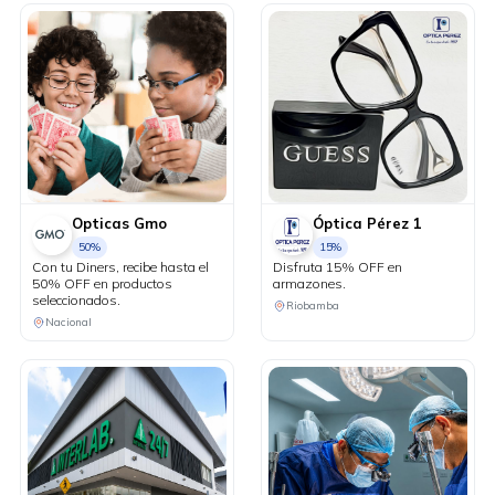
Opticas Gmo
Óptica Pérez 1
50%
15%
Con tu Diners, recibe hasta el
Disfruta 15% OFF en
50% OFF en productos
armazones.
seleccionados.
Riobamba
Nacional