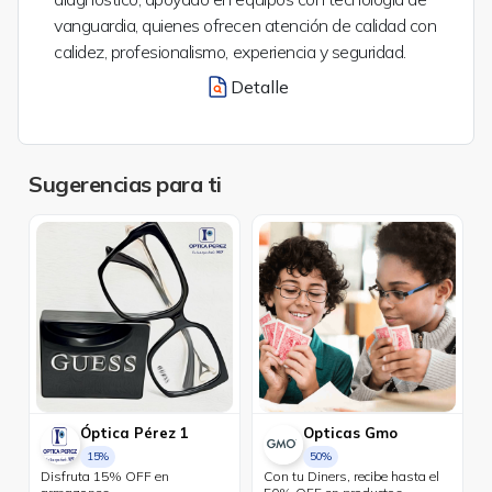
vanguardia, quienes ofrecen atención de calidad con
calidez, profesionalismo, experiencia y seguridad.
Detalle
Sugerencias para ti
Óptica Pérez 1
Opticas Gmo
15%
50%
Disfruta 15% OFF en
Con tu Diners, recibe hasta el