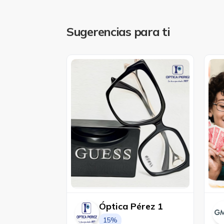
Sugerencias para ti
Óptica Pérez 1
15%