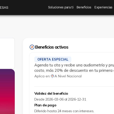
 destino
Navegación principal
ESAS
Soluciones para ti
Beneficios
Experiencias
Beneficios activos
OFERTA ESPECIAL
Agenda tu cita y recibe una audiometría y pr
costo, más 20% de descuento en tu primera
Aplica en:
A Nivel Nacional
Validez del beneficio
Desde 2026-03-06 al 2026-12-31
Plan de pago
Diferido hasta 24 meses con intereses.