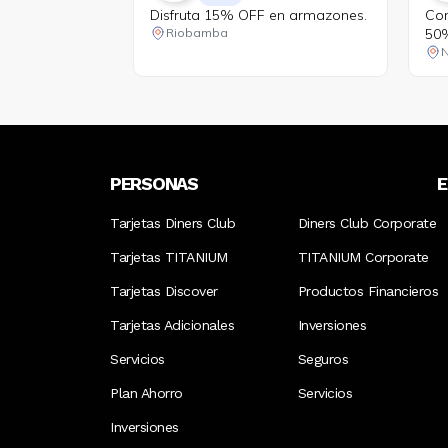
Disfruta 15% OFF en armazones.
Con
50%
Riobamba
sel
N
PERSONAS
Tarjetas Diners Club
Diners Club Corporate
Tarjetas TITANIUM
TITANIUM Corporate
Tarjetas Discover
Productos Financieros
Tarjetas Adicionales
Inversiones
Servicios
Seguros
Plan Ahorro
Servicios
Inversiones