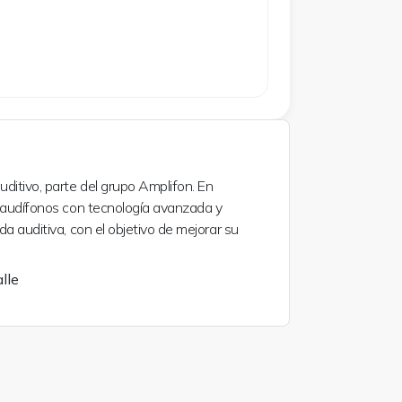
ditivo, parte del grupo Amplifon. En
, audífonos con tecnología avanzada y
a auditiva, con el objetivo de mejorar su
lle