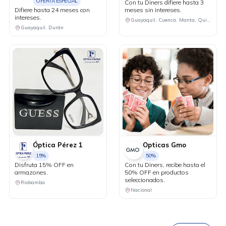
OFERTA ESPECIAL
Con tu Diners difiere hasta 3
Difiere hasta 24 meses con
meses sin intereses.
intereses.
Guayaquil, Cuenca, Manta, Quito, Machala
Guayaquil, Durán
Óptica Pérez 1
Opticas Gmo
15%
50%
Disfruta 15% OFF en
Con tu Diners, recibe hasta el
armazones.
50% OFF en productos
seleccionados.
Riobamba
DESCÁRGALA
Nacional