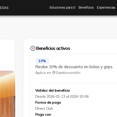
 destino
Navegación principal
ESAS
Soluciones para ti
Beneficios
Experiencias
Beneficios activos
10%
Recibe 10% de descuento en bolas y grips.
Aplica en:
Samborondón
Validez del beneficio
Desde 2026-01-13 al 2026-10-06
Forma de pago
Diners Club
Paga con