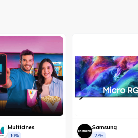
Multicines
Samsung
10%
27%