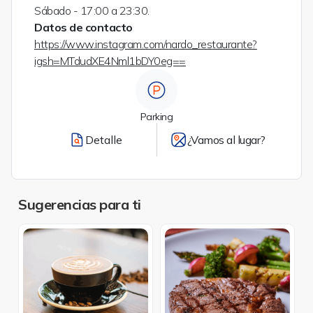
Sábado - 17:00 a 23:30.
Datos de contacto
https://www.instagram.com/nardo_restaurante?
igsh=MTdudXE4Nml1bDY0eg==
Parking
Detalle
¿Vamos al lugar?
Sugerencias para ti