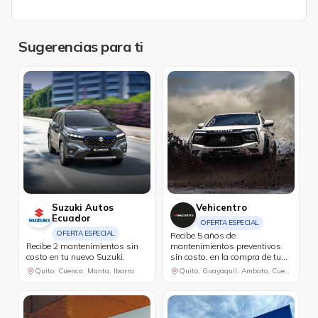
Sugerencias para ti
Suzuki Autos
Vehicentro
Ecuador
OFERTA ESPECIAL
OFERTA ESPECIAL
Recibe 5 años de
Recibe 2 mantenimientos sin
mantenimientos preventivos
costo en tu nuevo Suzuki.
sin costo, en la compra de tu
Lynk&Co modelo 02.
Quito, Cuenca, Manta, Ibarra
Quito, Guayaquil, Ambato, Cuenca