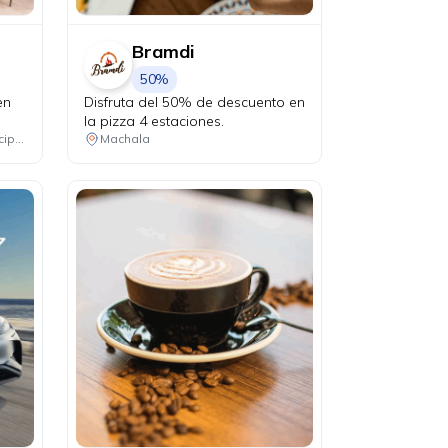
Bramdi
50%
en
Disfruta del 50% de descuento en
la pizza 4 estaciones.
Consulta las ubicaciones participantes
Machala