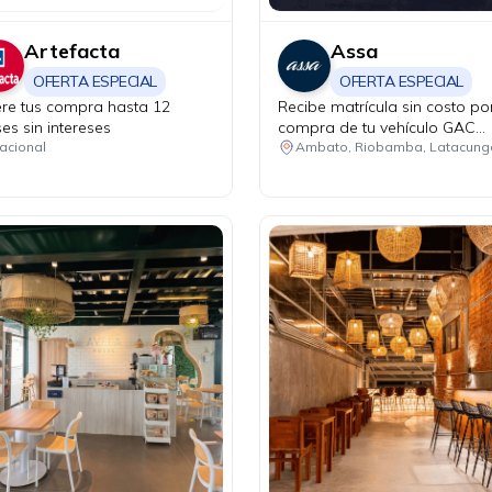
Artefacta
Assa
OFERTA ESPECIAL
OFERTA ESPECIAL
iere tus compra hasta 12
Recibe matrícula sin costo por
es sin intereses
compra de tu vehículo GAC
modelo GS4 Hybrid.
acional
Ambato, Riobamba, Latacung