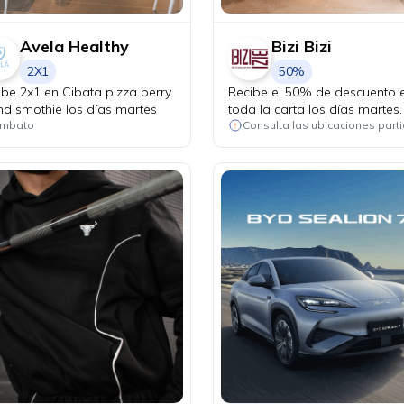
Avela Healthy
Bizi Bizi
2X1
50%
ibe 2x1 en Cibata pizza berry
Recibe el 50% de descuento 
and smothie los días martes
toda la carta los días martes.
mbato