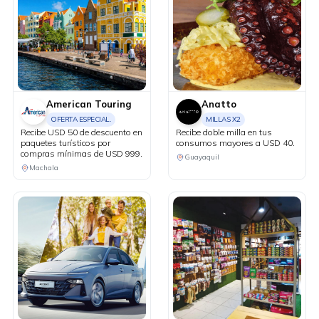
American Touring
Anatto
OFERTA ESPECIAL.
MILLAS X2
Recibe USD 50 de descuento en
Recibe doble milla en tus
paquetes turísticos por
consumos mayores a USD 40.
compras mínimas de USD 999.
Guayaquil
Machala