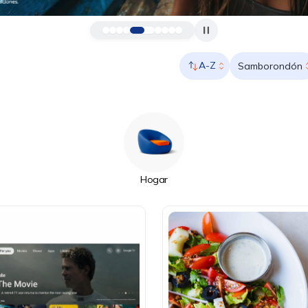
A-Z
Samborondón
Hogar