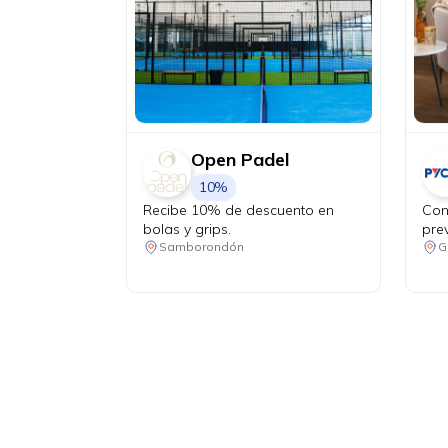
Open Padel
10%
Recibe 10% de descuento en
Con
bolas y grips.
pre
cat
Samborondón