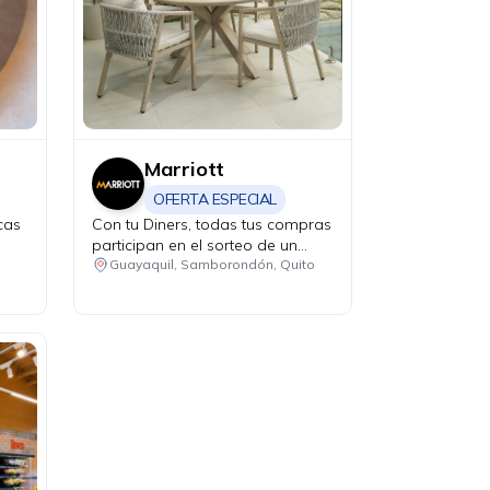
Marriott
OFERTA ESPECIAL
cas
Con tu Diners, todas tus compras
participan en el sorteo de un
Power Station de 1000 W. Fecha
Guayaquil, Samborondón, Quito
de sorteo: 19 de agosto de 2026.