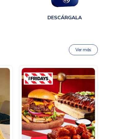
DESCÁRGALA
Ver más