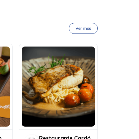
Ver más
p
Restaurante Cardó