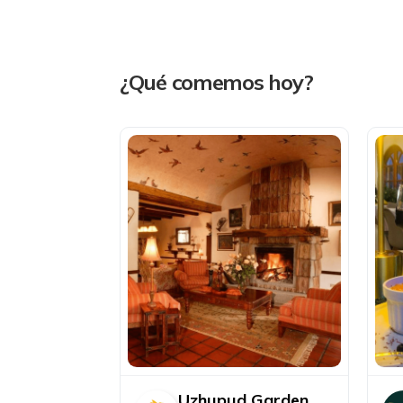
¿Qué comemos hoy?
Uzhupud Garden