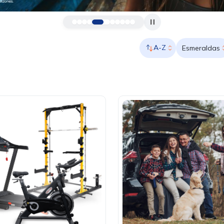
A-Z
Esmeraldas