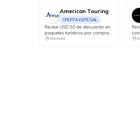
American Touring
OFERTA ESPECIAL.
Recibe USD 50 de descuento en
Rec
paquetes turísticos por compras
con
mínimas de USD 999.
Machala
G