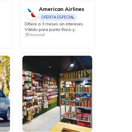
American Airlines
OFERTA ESPECIAL
Difiere a 3 meses sin intereses.
Válido para punto físico y
agencias de viaje.
Nacional