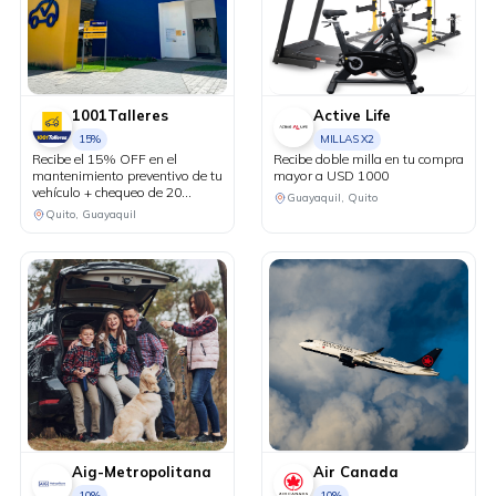
1001Talleres
Active Life
15%
MILLAS X2
Recibe el 15% OFF en el
Recibe doble milla en tu compra
mantenimiento preventivo de tu
mayor a USD 1000
vehículo + chequeo de 20
Guayaquil, Quito
puntos sin costo.
Quito, Guayaquil
Aig-Metropolitana
Air Canada
10%
10%