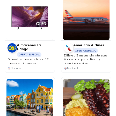
Almacenes La
American Airlines
Ganga
OFERTA ESPECIAL
OFERTA ESPECIAL
Difiere a 3 meses sin intereses.
Difiere tus compras hasta 12
Válido para punto físico y
meses sin intereses
agencias de viaje.
Nacional
Nacional