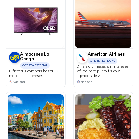
Almacenes La
American Airlines
Ganga
OFERTA ESPECIAL
OFERTA ESPECIAL
Difiere a 3 meses sin intereses.
Difiere tus compras hasta 12
Válido para punto físico y
meses sin intereses
agencias de viaje.
Nacional
Nacional