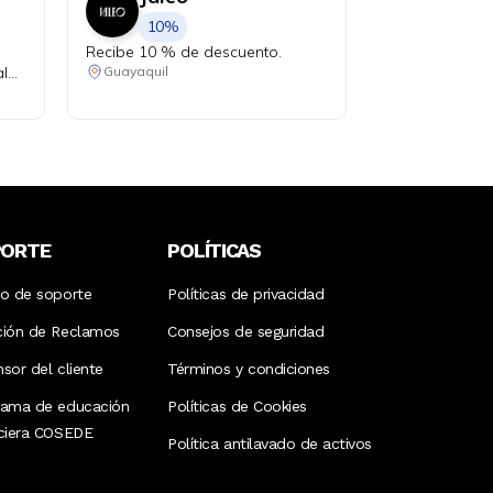
10%
Recibe 10 % de descuento.
al
Guayaquil
PORTE
POLÍTICAS
ro de soporte
Políticas de privacidad
ción de Reclamos
Consejos de seguridad
sor del cliente
Términos y condiciones
rama de educación
Políticas de Cookies
nciera COSEDE
Política antilavado de activos