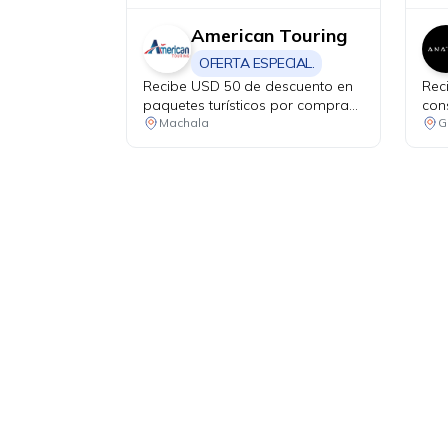
American Touring
OFERTA ESPECIAL.
Recibe USD 50 de descuento en
Rec
paquetes turísticos por compras
con
mínimas de USD 999.
Machala
G