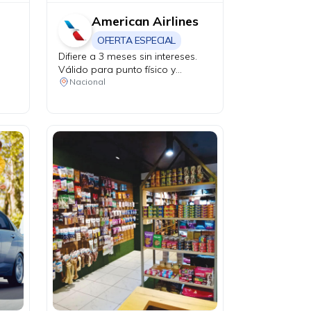
American Airlines
OFERTA ESPECIAL
Difiere a 3 meses sin intereses.
Válido para punto físico y
agencias de viaje.
Nacional