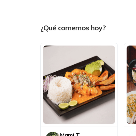
¿Qué comemos hoy?
Mami T