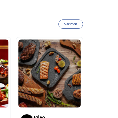
Ver más
Jaleo