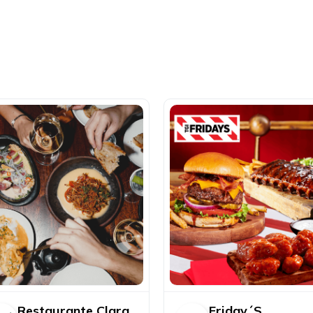
Restaurante Clara
Friday´S