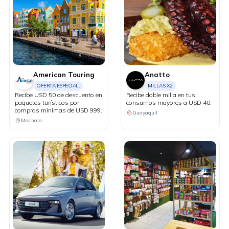
American Touring
Anatto
OFERTA ESPECIAL.
MILLAS X2
Recibe USD 50 de descuento en
Recibe doble milla en tus
paquetes turísticos por
consumos mayores a USD 40.
compras mínimas de USD 999.
Guayaquil
Machala