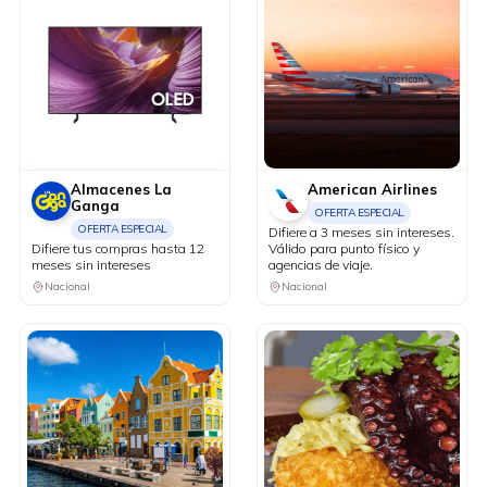
Almacenes La
American Airlines
Ganga
OFERTA ESPECIAL
OFERTA ESPECIAL
Difiere a 3 meses sin intereses.
Difiere tus compras hasta 12
Válido para punto físico y
meses sin intereses
agencias de viaje.
Nacional
Nacional