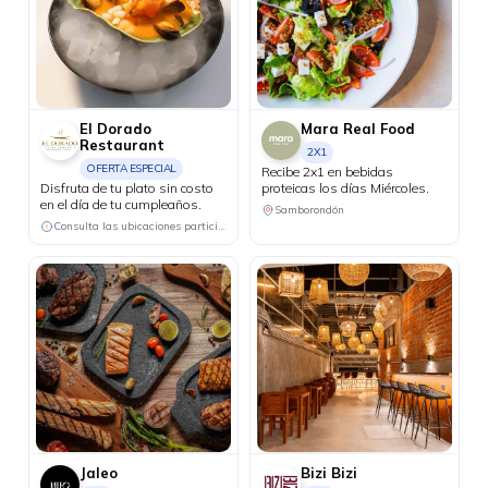
El Dorado
Mara Real Food
Restaurant
2X1
OFERTA ESPECIAL
Recibe 2x1 en bebidas
Disfruta de tu plato sin costo
proteicas los días Miércoles.
en el día de tu cumpleaños.
Samborondón
Consulta las ubicaciones participantes
Jaleo
Bizi Bizi