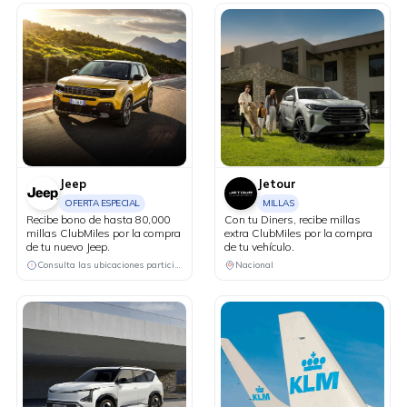
Jeep
Jetour
OFERTA ESPECIAL
MILLAS
Recibe bono de hasta 80,000
Con tu Diners, recibe millas
millas ClubMiles por la compra
extra ClubMiles por la compra
de tu nuevo Jeep.
de tu vehículo.
Consulta las ubicaciones participantes
Nacional