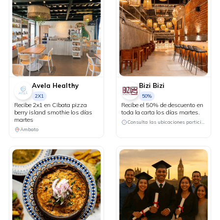
Avela Healthy
Bizi Bizi
2X1
50%
Recibe 2x1 en Cibata pizza
Recibe el 50% de descuento en
berry island smothie los días
toda la carta los días martes.
martes
Consulta las ubicaciones participantes
Ambato