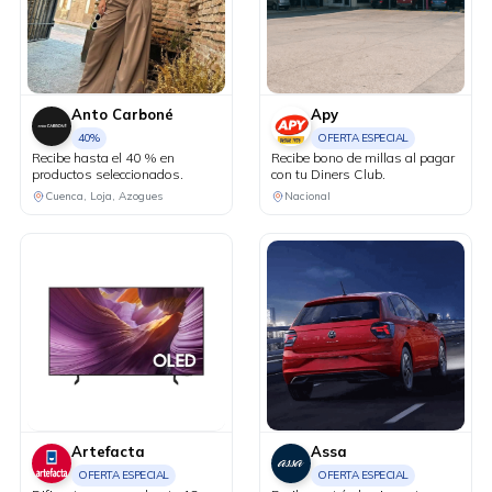
Anto Carboné
Apy
40%
OFERTA ESPECIAL
Recibe hasta el 40 % en
Recibe bono de millas al pagar
productos seleccionados.
con tu Diners Club.
Cuenca, Loja, Azogues
Nacional
Artefacta
Assa
OFERTA ESPECIAL
OFERTA ESPECIAL