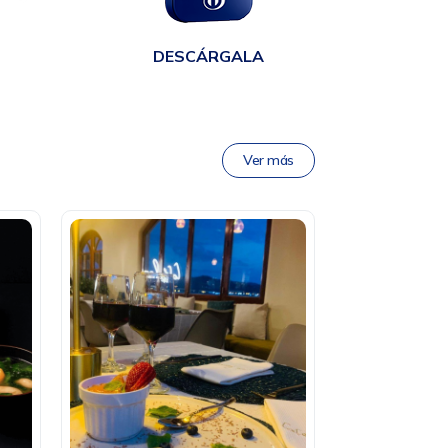
DESCÁRGALA
Ver más