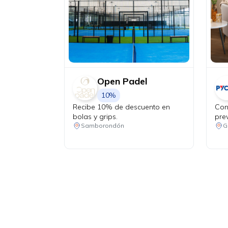
Open Padel
10%
Recibe 10% de descuento en
Con
bolas y grips.
pre
cat
Samborondón