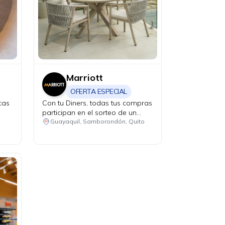
Marriott
OFERTA ESPECIAL
cas
Con tu Diners, todas tus compras
participan en el sorteo de un
Power Station de 1000 W. Fecha
Guayaquil, Samborondón, Quito
de sorteo: 19 de agosto de 2026.