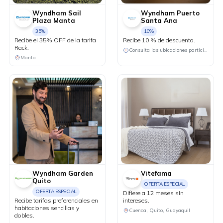
Wyndham Sail
Wyndham Puerto
Plaza Manta
Santa Ana
35%
10%
Recibe el 35% OFF de la tarifa
Recibe 10 % de descuento.
Rack.
Consulta las ubicaciones participantes
Manta
Wyndham Garden
Vitefama
Quito
OFERTA ESPECIAL
OFERTA ESPECIAL
Difiere a 12 meses sin
Recibe tarifas preferenciales en
intereses.
habitaciones sencillas y
Cuenca, Quito, Guayaquil
dobles.