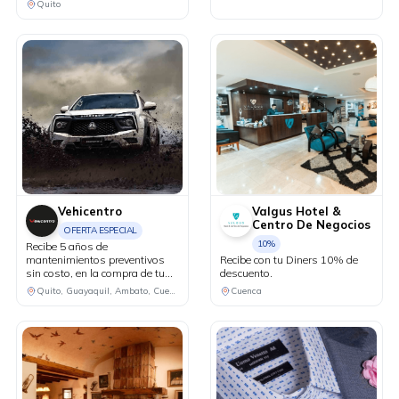
Quito
Vehicentro
Valgus Hotel &
Centro De Negocios
OFERTA ESPECIAL
10%
Recibe 5 años de
mantenimientos preventivos
Recibe con tu Diners 10% de
sin costo, en la compra de tu
descuento.
Lynk&Co modelo 02.
Quito, Guayaquil, Ambato, Cuenca
Cuenca