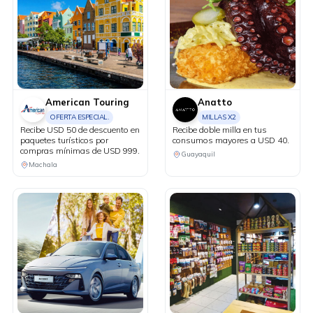
American Touring
Anatto
OFERTA ESPECIAL.
MILLAS X2
Recibe USD 50 de descuento en
Recibe doble milla en tus
paquetes turísticos por
consumos mayores a USD 40.
compras mínimas de USD 999.
Guayaquil
Machala