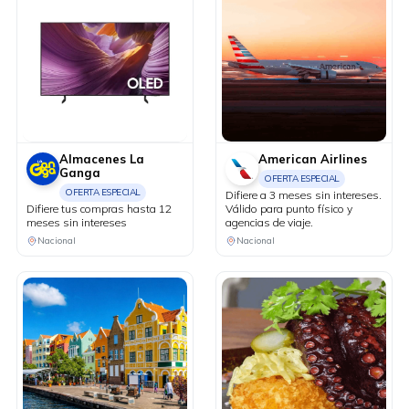
Almacenes La
American Airlines
Ganga
OFERTA ESPECIAL
OFERTA ESPECIAL
Difiere a 3 meses sin intereses.
Difiere tus compras hasta 12
Válido para punto físico y
meses sin intereses
agencias de viaje.
Nacional
Nacional