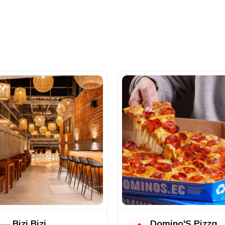
Bizi Bizi
Domino'S Pizza