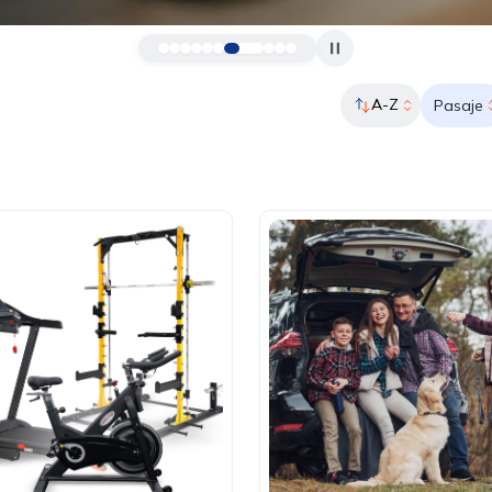
A-Z
Pasaje