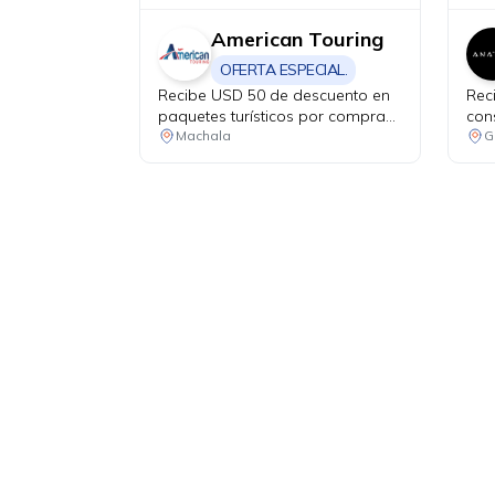
American Touring
OFERTA ESPECIAL.
Recibe USD 50 de descuento en
Rec
paquetes turísticos por compras
con
mínimas de USD 999.
Machala
G