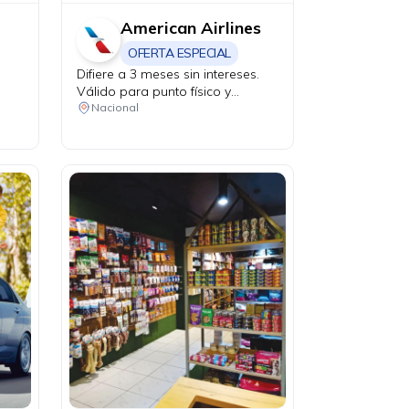
American Airlines
OFERTA ESPECIAL
Difiere a 3 meses sin intereses.
Válido para punto físico y
agencias de viaje.
Nacional