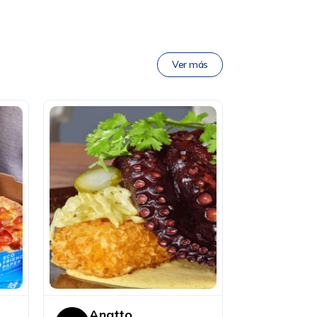
Ver más
Anatto