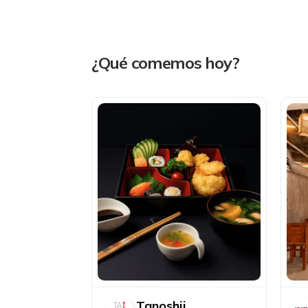
¿Qué comemos hoy?
Tanoshii