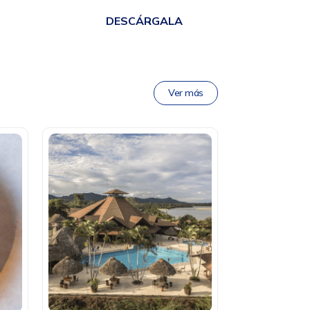
DESCÁRGALA
Ver más