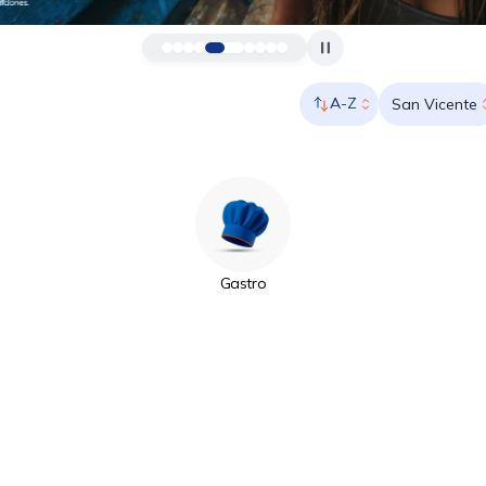
A-Z
San Vicente
Gastro