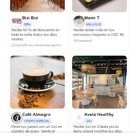
Bizi Bizi
Mami T
50%
MILLAS X2
Recibe 50 % de descuento en
Recibe doble milla en tus
toda la carta todos los días
consumos mayores a USD 45.
martes.
Guayaquil
Consulta las ubicaciones participantes
Café Almagro
Avela Healthy
OFERTA ESPECIAL.
2X1
Eleva tus jueves con un 2x1 en
Recibe 2x1 en Cibata pizza
cócteles de autor. Siente el
berry island smothie los días
placer reconfortante de una
martes