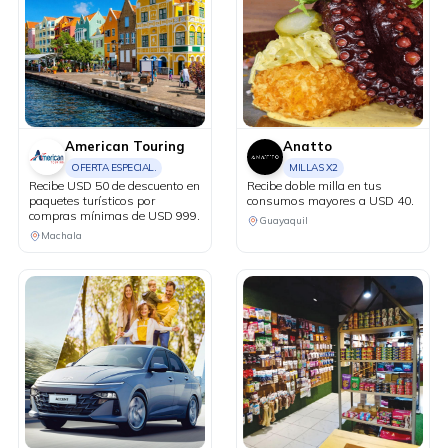
American Touring
Anatto
OFERTA ESPECIAL.
MILLAS X2
Recibe USD 50 de descuento en
Recibe doble milla en tus
paquetes turísticos por
consumos mayores a USD 40.
compras mínimas de USD 999.
Guayaquil
Machala