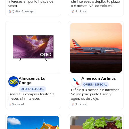
intereses en punto físicos de
sin intereses o duplica tu plazo
venta.
a 6 meses. Válido solo en
puntos de venta físicos y
Quito, Guayaquil
Nacional
agencias de viaje.
Almacenes La
American Airlines
Ganga
OFERTA ESPECIAL
OFERTA ESPECIAL
Difiere a 3 meses sin intereses.
Difiere tus compras hasta 12
Válido para punto físico y
meses sin intereses
agencias de viaje.
Nacional
Nacional