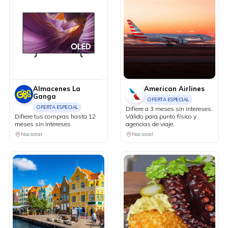
Almacenes La
American Airlines
Ganga
OFERTA ESPECIAL
OFERTA ESPECIAL
Difiere a 3 meses sin intereses.
Difiere tus compras hasta 12
Válido para punto físico y
meses sin intereses
agencias de viaje.
Nacional
Nacional