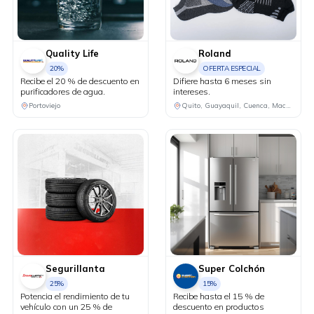
Quality Life
Roland
20%
OFERTA ESPECIAL
Recibe el 20 % de descuento en
Difiere hasta 6 meses sin
purificadores de agua.
intereses.
Portoviejo
Quito, Guayaquil, Cuenca, Machala, Ibarra, Ambato, Manta, Portoviejo, Riobamba
Segurillanta
Super Colchón
25%
15%
Potencia el rendimiento de tu
Recibe hasta el 15 % de
vehículo con un 25 % de
descuento en productos