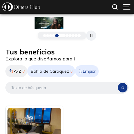
SOLICITAR TARJETA
CONOCE MÁS
Pasar al contenido principal
Tus beneficios
Explora lo que diseñamos para ti.
A-Z
Limpiar
Bahía de Cáraquez