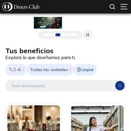
SOLICITAR TARJETA
CONOCE MÁS
Pasar al contenido principal
Tus beneficios
Explora lo que diseñamos para ti.
Z-A
Limpiar
Todas las ciudades