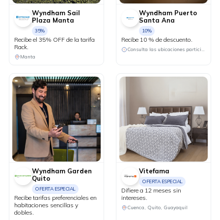
Wyndham Sail
Wyndham Puerto
Plaza Manta
Santa Ana
35%
10%
Recibe el 35% OFF de la tarifa
Recibe 10 % de descuento.
Rack.
Consulta las ubicaciones participantes
Manta
Wyndham Garden
Vitefama
Quito
OFERTA ESPECIAL
OFERTA ESPECIAL
Difiere a 12 meses sin
Recibe tarifas preferenciales en
intereses.
habitaciones sencillas y
Cuenca, Quito, Guayaquil
dobles.