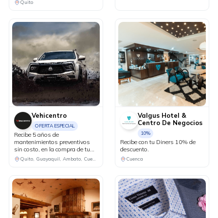
Quito
Vehicentro
Valgus Hotel &
Centro De Negocios
OFERTA ESPECIAL
10%
Recibe 5 años de
mantenimientos preventivos
Recibe con tu Diners 10% de
sin costo, en la compra de tu
descuento.
Lynk&Co modelo 02.
Quito, Guayaquil, Ambato, Cuenca
Cuenca