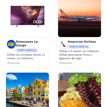
Almacenes La
American Airlines
Ganga
OFERTA ESPECIAL
OFERTA ESPECIAL
Difiere a 3 meses sin intereses.
Difiere tus compras hasta 12
Válido para punto físico y
meses sin intereses
agencias de viaje.
Nacional
Nacional