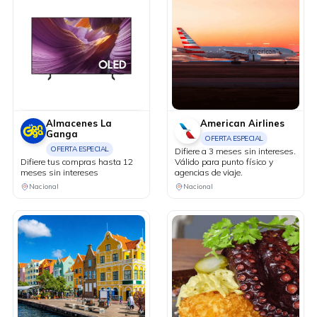
Almacenes La
American Airlines
Ganga
OFERTA ESPECIAL
OFERTA ESPECIAL
Difiere a 3 meses sin intereses.
Difiere tus compras hasta 12
Válido para punto físico y
meses sin intereses
agencias de viaje.
Nacional
Nacional